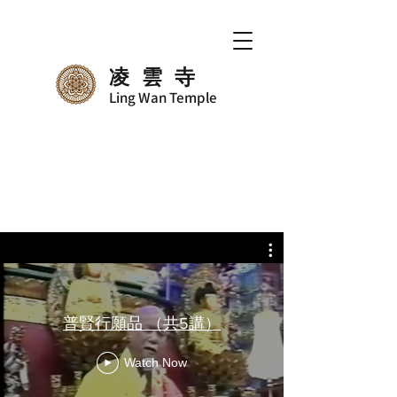
凌雲寺
Ling Wan Temple
普賢行願品 （共5講）
Watch Now