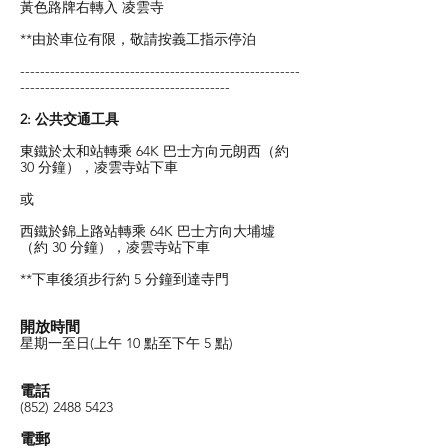
黃色路牌右轉入 凌雲寺
**由於車位有限，敬請按義工指示停泊
--------------------------------------------------------
------------------------------------------
2: 公共交通工具
東鐵於太和站轉乘 64K 巴士方向元朗西（約
30 分鐘），凌雲寺站下車
或
西鐵於錦上路站轉乘 64K 巴士方向大埔墟
（約 30 分鐘），凌雲寺站下車
**下車後須步行約 5 分鐘到達寺門
開放時間
星期一至日(上午 10 點至下午 5 點)
電話
(852) 2488 5423
電郵