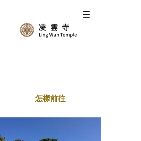
凌雲寺
Ling Wan Temple
怎樣前往