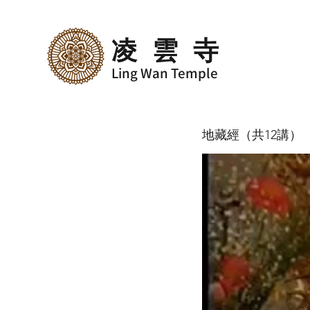
凌雲寺
Ling Wan Temple
地藏經（共12講）