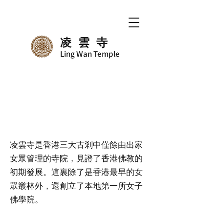
凌雲寺
Ling Wan Temple
凌雲寺是香港三大古剎中僅餘由出家
女眾管理的寺院，見證了香港佛教的
初期發展。這裏除了是香港最早的女
眾叢林外，還創立了本地第一所女子
佛學院。