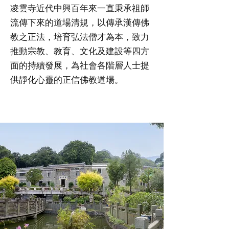
凌雲寺近代中興百年來一直秉承祖師
流傳下來的道場清規，以傳承漢傳佛
教之正法，培育弘法僧才為本，致力
推動宗教、教育、文化及建設等四方
面的持續發展，為社會各階層人士提
供靜化心靈的正信佛教道場。